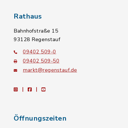
Rathaus
Bahnhofstraße 15
93128 Regenstauf
09402 509-0
09402 509-50
markt@regenstauf.de
instagram
facebook
youtube
Öffnungszeiten