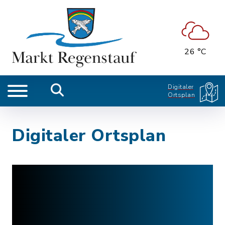
26 °C
Digitaler
Ortsplan
Digitaler Ortsplan