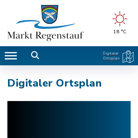
18 °C
Digitaler
Ortsplan
Digitaler Ortsplan