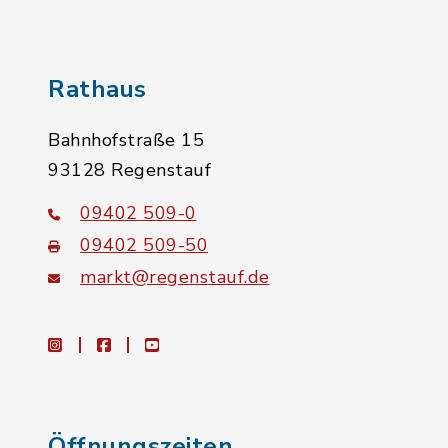
Rathaus
Bahnhofstraße 15
93128 Regenstauf
09402 509-0
09402 509-50
markt@regenstauf.de
instagram
facebook
youtube
Öffnungszeiten