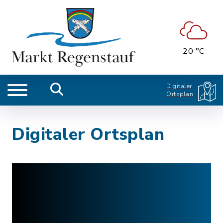
20 °C
Digitaler
Ortsplan
Digitaler Ortsplan