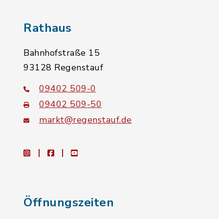
Rathaus
Bahnhofstraße 15
93128 Regenstauf
09402 509-0
09402 509-50
markt@regenstauf.de
instagram
facebook
youtube
Öffnungszeiten