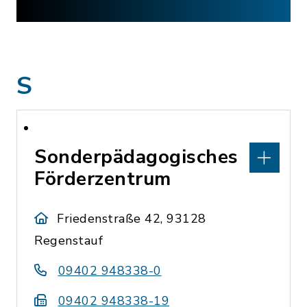
S
Sonderpädagogisches
Förderzentrum
Friedenstraße 42, 93128
Regenstauf
09402 948338-0
09402 948338-19