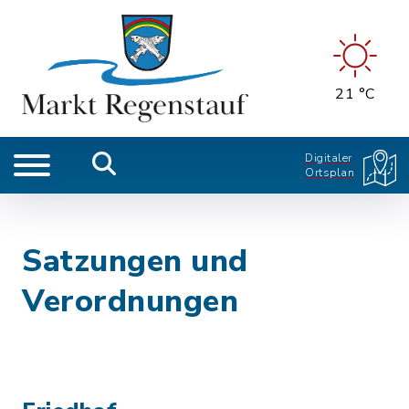
21 °C
Digitaler
Ortsplan
Satzungen und
Verordnungen