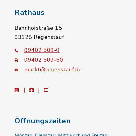
Rathaus
Bahnhofstraße 15
93128 Regenstauf
09402 509-0
09402 509-50
markt@regenstauf.de
instagram
facebook
youtube
Öffnungszeiten
Montag, Dienstag, Mittwoch und Freitag: