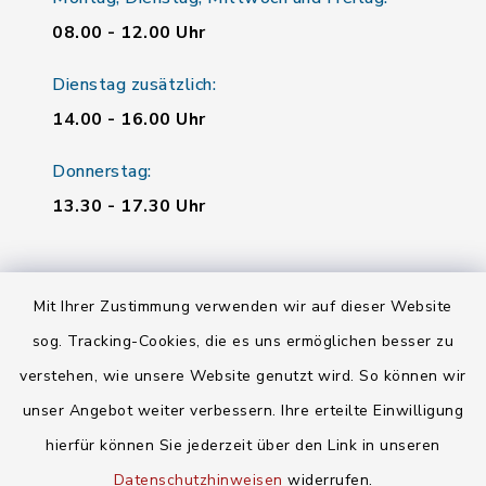
08.00 - 12.00 Uhr
Dienstag zusätzlich:
14.00 - 16.00 Uhr
Donnerstag:
13.30 - 17.30 Uhr
Quicklinks
Mit Ihrer Zustimmung verwenden wir auf dieser Website
Landratsamt Regensburg
sog. Tracking-Cookies, die es uns ermöglichen besser zu
verstehen, wie unsere Website genutzt wird. So können wir
Energiemonitor
unser Angebot weiter verbessern. Ihre erteilte Einwilligung
Mitfahrzentrale
hierfür können Sie jederzeit über den Link in unseren
Baby- und Kindersitterdienst
Datenschutzhinweisen
widerrufen.