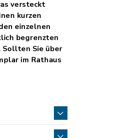
as versteckt
inen kurzen
 den einzelnen
tlich begrenzten
 Sollten Sie über
emplar im Rathaus