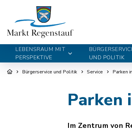
LEBENSRAUM MIT
BÜRGERSERVIC
PERSPEKTIVE
UND POLITIK
Bürgerservice und Politik
Service
Parken i
Parken i
Im Zentrum von Reg