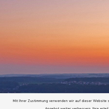
Mit Ihrer Zustimmung verwenden wir auf dieser Website s
Angebot weiter verbessern. Ihre erteil