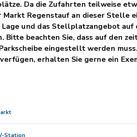
lätze. Da die Zufahrten teilweise etw
r Markt Regenstauf an dieser Stelle e
e Lage und das Stellplatzangebot auf
 Bitte beachten Sie, dass auf den zei
 Parkscheibe eingestellt werden muss.
 verfügen, erhalten Sie gerne ein Ex
arkt
V-Station