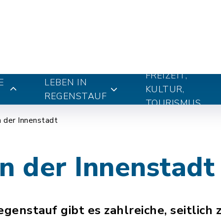
FREIZEIT,
E
LEBEN IN
KULTUR,
REGENSTAUF
TOURISMUS
n der Innenstadt
n der Innenstadt
enstauf gibt es zahlreiche, seitlich 