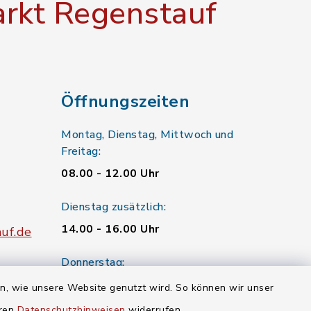
rkt Regenstauf
Öffnungszeiten
Montag, Dienstag, Mittwoch und
Freitag:
08.00 - 12.00 Uhr
Dienstag zusätzlich:
14.00 - 16.00 Uhr
uf.de
Donnerstag:
13.30 - 17.30 Uhr
en, wie unsere Website genutzt wird. So können wir unser
eren
Datenschutzhinweisen
widerrufen.