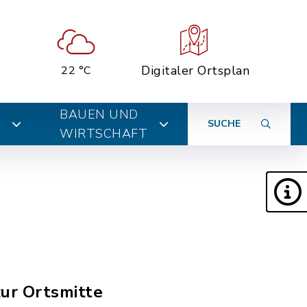
Digitaler Ortsplan
22 °C
BAUEN UND
SUCHE
WIRTSCHAFT
zur Ortsmitte