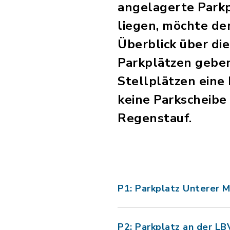
angelagerte Parkp
liegen, möchte de
Überblick über di
Parkplätzen geben.
Stellplätzen eine
keine Parkscheibe
Regenstauf.
P1: Parkplatz Unterer M
P2: Parkplatz an der LB