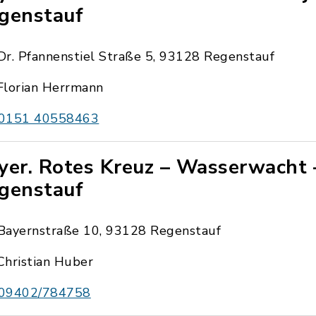
genstauf
Dr. Pfannenstiel Straße 5, 93128 Regenstauf
Florian Herrmann
0151 40558463
yer. Rotes Kreuz – Wasserwacht 
genstauf
Bayernstraße 10, 93128 Regenstauf
Christian Huber
09402/784758