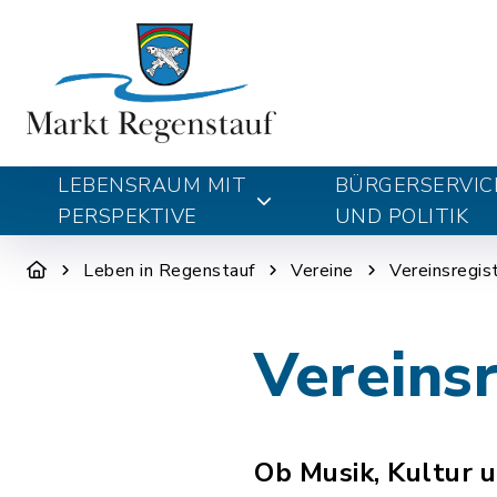
LEBENSRAUM MIT
BÜRGERSERVIC
PERSPEKTIVE
UND POLITIK
Leben in Regenstauf
Vereine
Vereinsregis
Vereinsr
Ob Musik, Kultur u