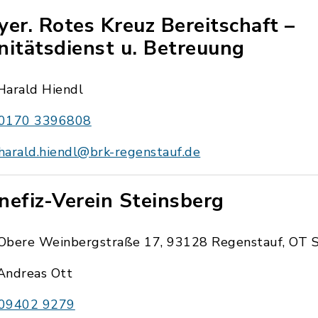
yer. Rotes Kreuz Bereitschaft –
nitätsdienst u. Betreuung
Harald Hiendl
0170 3396808
harald.hiendl@brk-regenstauf.de
nefiz-Verein Steinsberg
Obere Weinbergstraße 17, 93128 Regenstauf, OT S
Andreas Ott
09402 9279