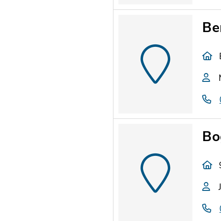
Be
Bo