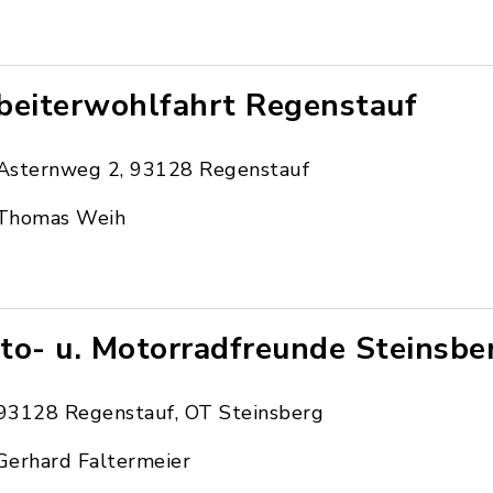
beiterwohlfahrt Regenstauf
Asternweg 2, 93128 Regenstauf
Thomas Weih
to- u. Motorradfreunde Steinsbe
93128 Regenstauf, OT Steinsberg
Gerhard Faltermeier