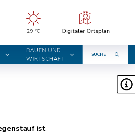
Digitaler Ortsplan
29 °C
BAUEN UND
SUCHE
WIRTSCHAFT
egenstauf ist