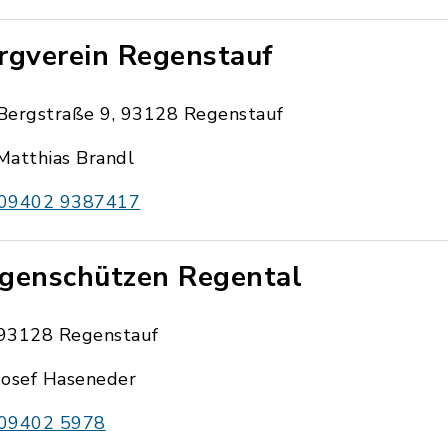
rgverein Regenstauf
Bergstraße 9, 93128 Regenstauf
Matthias Brandl
09402 9387417
genschützen Regental
93128 Regenstauf
Josef Haseneder
09402 5978