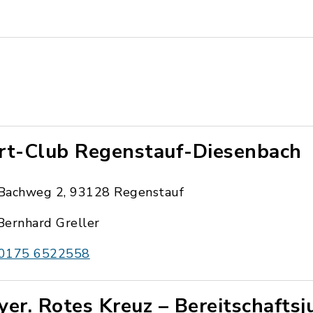
rt-Club Regenstauf-Diesenbach
Bachweg 2, 93128 Regenstauf
Bernhard Greller
0175 6522558
yer. Rotes Kreuz – Bereitschafts