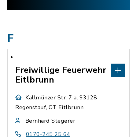
F
Freiwillige Feuerwehr
Eitlbrunn
Kallmünzer Str. 7 a, 93128
Regenstauf, OT Eitlbrunn
Bernhard Stegerer
0170-245 25 64