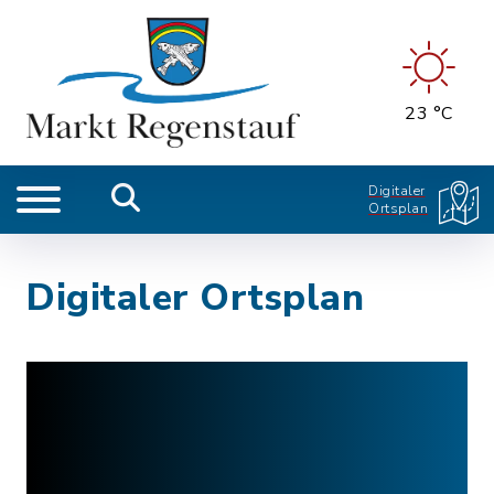
23 °C
Digitaler
Ortsplan
Digitaler Ortsplan