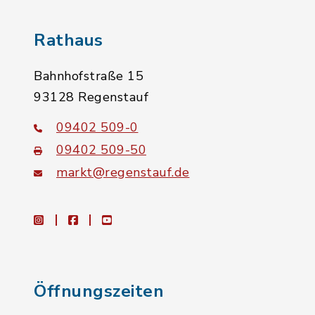
Rathaus
Bahnhofstraße 15
93128 Regenstauf
09402 509-0
09402 509-50
markt@regenstauf.de
instagram
facebook
youtube
Öffnungszeiten