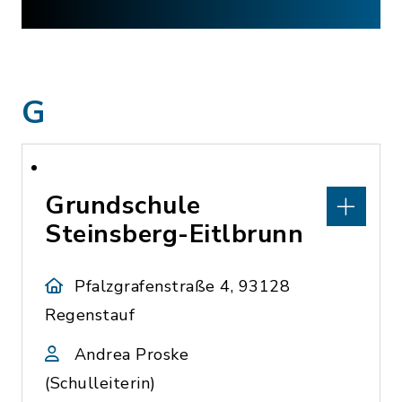
G
Grundschule
Steinsberg-Eitlbrunn
Pfalzgrafenstraße 4, 93128
Regenstauf
Andrea Proske
(Schulleiterin)