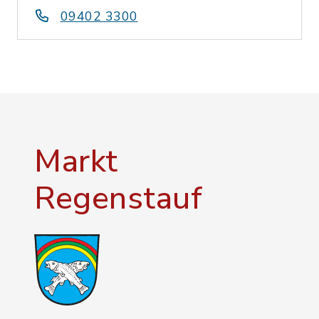
09402 3300
Markt
Regenstauf