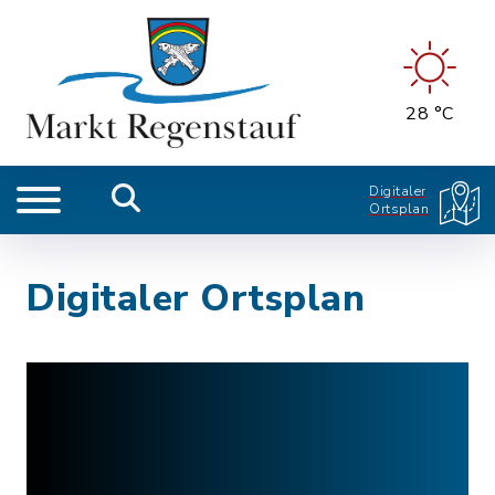
28 °C
Digitaler
Ortsplan
Digitaler Ortsplan