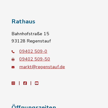
Rathaus
Bahnhofstraße 15
93128 Regenstauf
09402 509-0
09402 509-50
markt@regenstauf.de
instagram
facebook
youtube
Öffnungszeiten