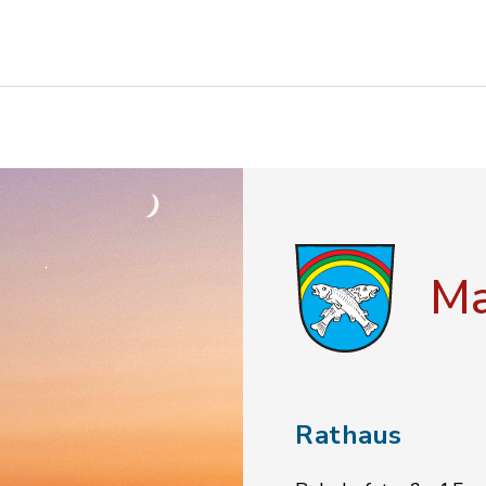
Ma
Rathaus