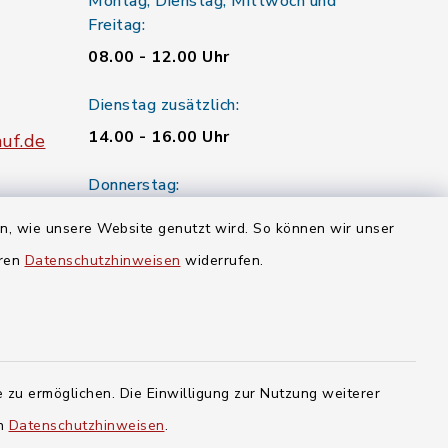
Montag, Dienstag, Mittwoch und
Freitag:
08.00 - 12.00 Uhr
Dienstag zusätzlich:
14.00 - 16.00 Uhr
uf.de
Donnerstag:
13.30 - 17.30 Uhr
en, wie unsere Website genutzt wird. So können wir unser
eren
Datenschutzhinweisen
widerrufen.
sburg
 zu ermöglichen. Die Einwilligung zur Nutzung weiterer
en
Datenschutzhinweisen
.