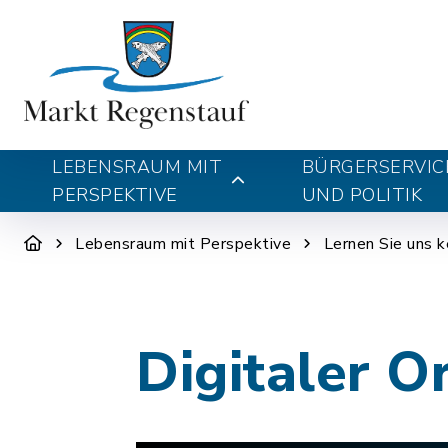
LEBENSRAUM MIT
BÜRGERSERVIC
PERSPEKTIVE
UND POLITIK
Lebensraum mit Perspektive
Lernen Sie uns 
Digitaler O