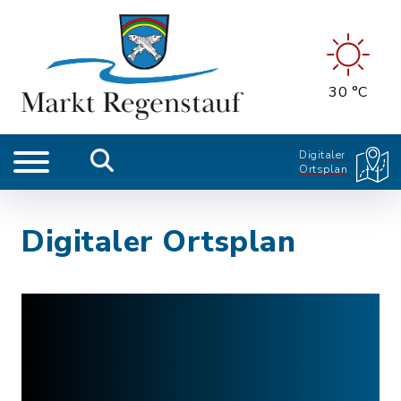
30 °C
Digitaler
Ortsplan
Digitaler Ortsplan