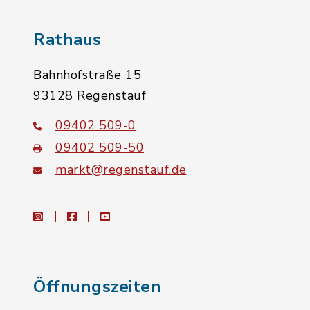
Rathaus
Bahnhofstraße 15
93128 Regenstauf
09402 509-0
09402 509-50
markt@regenstauf.de
instagram
facebook
youtube
Öffnungszeiten