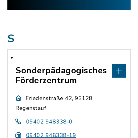
S
Sonderpädagogisches
Förderzentrum
Friedenstraße 42, 93128
Regenstauf
09402 948338-0
09402 948338-19