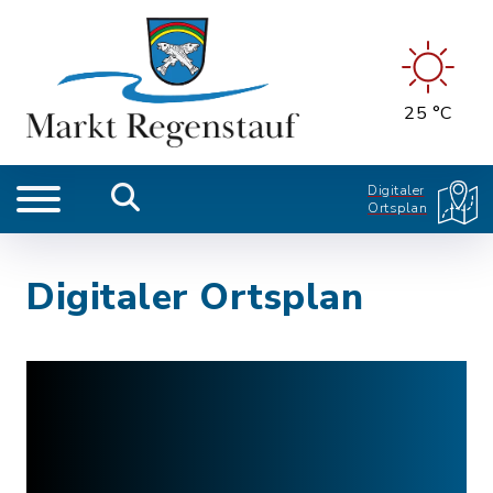
25 °C
Digitaler
Ortsplan
Digitaler Ortsplan