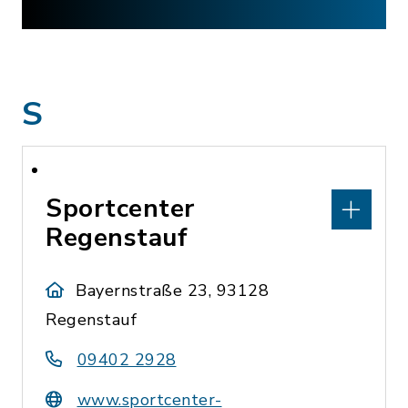
S
Sportcenter
Regenstauf
Bayernstraße 23, 93128
Regenstauf
09402 2928
www.sportcenter-