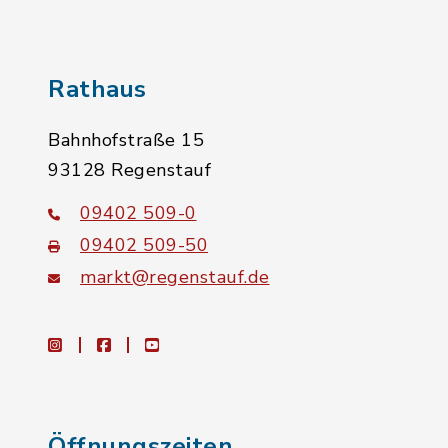
Rathaus
Bahnhofstraße 15
93128 Regenstauf
09402 509-0
09402 509-50
markt@regenstauf.de
instagram
facebook
youtube
Öffnungszeiten