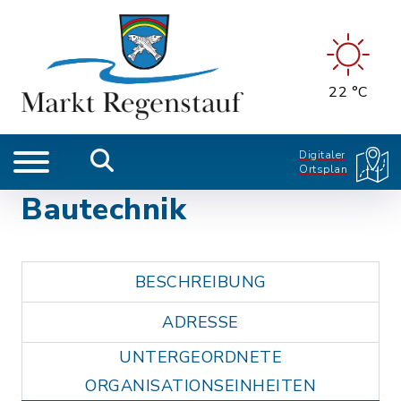
22 °C
Digitaler
Ortsplan
Bautechnik
BESCHREIBUNG
ADRESSE
UNTERGEORDNETE
ORGANISATIONSEINHEITEN