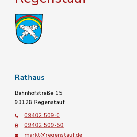
Rathaus
Bahnhofstraße 15
93128 Regenstauf
09402 509-0
09402 509-50
markt@regenstauf.de