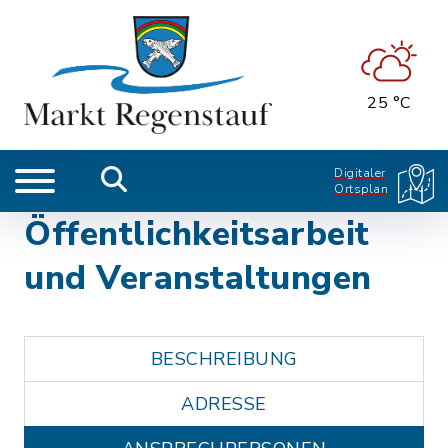
25 °C
Digitaler
Ortsplan
Öffentlichkeitsarbeit
und Veranstaltungen
BESCHREIBUNG
ADRESSE