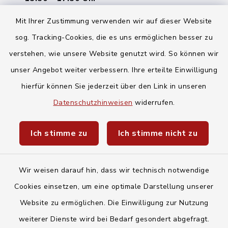
Mit Ihrer Zustimmung verwenden wir auf dieser Website
Quicklinks
sog. Tracking-Cookies, die es uns ermöglichen besser zu
verstehen, wie unsere Website genutzt wird. So können wir
Landratsamt Regensburg
unser Angebot weiter verbessern. Ihre erteilte Einwilligung
Energiemonitor
hierfür können Sie jederzeit über den Link in unseren
Datenschutzhinweisen
widerrufen.
Mitfahrzentrale
Baby- und Kindersitterdienst
Ich stimme zu
Ich stimme nicht zu
Unwetterwarnungen des Deutschen
Wetterdiensts
Wir weisen darauf hin, dass wir technisch notwendige
Cookies einsetzen, um eine optimale Darstellung unserer
Website zu ermöglichen. Die Einwilligung zur Nutzung
weiterer Dienste wird bei Bedarf gesondert abgefragt.